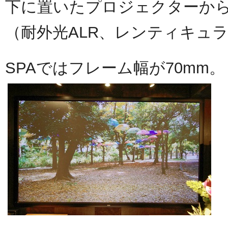
下に置いたプロジェクターか
（耐外光ALR、レンティキュ
SPAではフレーム幅が70mm。