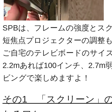
SPBは、フレームの強度とス
短焦点プロジェクターの調整
ご自宅のテレビボードのサイ
2.2mあれば100インチ、2.7
ビングで楽しめますよ！
その1 「スクリーン」