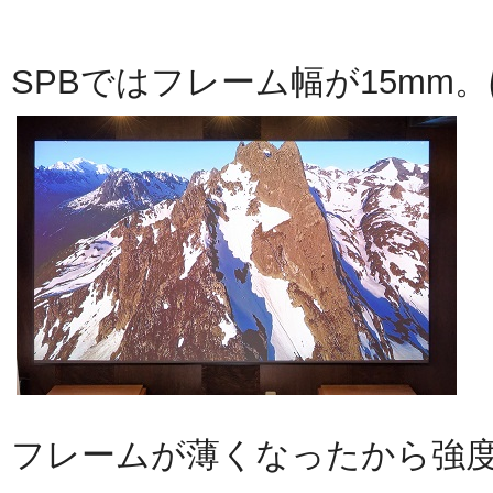
SPBではフレーム幅が15m
フレームが薄くなったから強