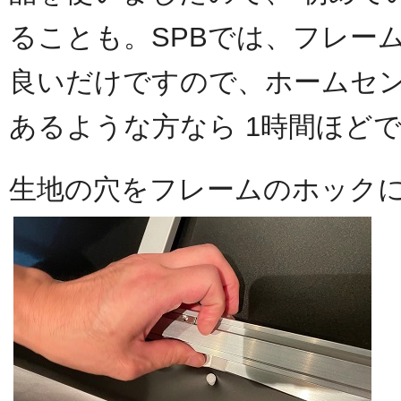
ることも。SPBでは、フレー
良いだけですので、ホームセ
あるような方なら 1時間ほど
生地の穴をフレームのホック