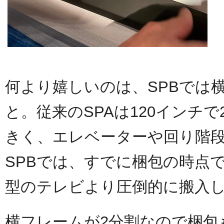
何より嬉しいのは、SPBでは
と。従来のSPAは120インチで
きく、エレベーターや回り階
SPBでは、すでに梱包の時点で
型のテレビより圧倒的に搬入
横フレームが2分割なので梱包