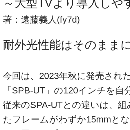
～大型TVより導入しや
著：遠藤義人(fy7d)
耐外光性能はそのままに
今回は、2023年秋に発売さ
「SPB-UT」の120インチを
従来のSPA-UTとの違いは、
たフレームがわずか15mmと