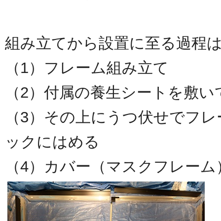
組み立てから設置に至る過程
（1）フレーム組み立て
（2）付属の養生シートを敷い
（3）その上にうつ伏せでフレ
ックにはめる
（4）カバー（マスクフレーム