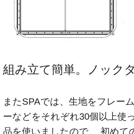
組み立て簡単。ノック
またSPAでは、生地をフレー
ーなどをそれぞれ30個以上使
品を使いましたので、 初めて