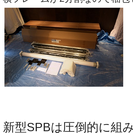
新型SPBは圧倒的に組