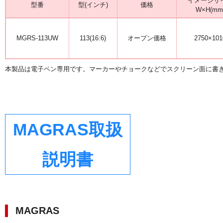
イメージサ
型番
型(インチ)
価格
W×H(mm
MGRS-113UW
113(16:6)
オープン価格
2750×101
本製品は電子ペン専用です。マーカーやチョークなどでスクリーン面に書
MAGRAS取扱
説明書
MAGRAS