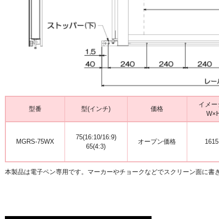
イメー
型番
型(インチ)
価格
W×H
75(16:10/16:9)
MGRS-75WX
オープン価格
1615
65(4:3)
本製品は電子ペン専用です。マーカーやチョークなどでスクリーン面に書