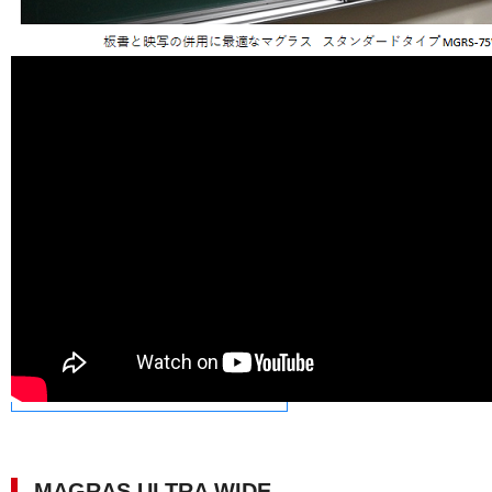
MAGRAS UW取扱説明書
MAGRAS ULTRA WIDE