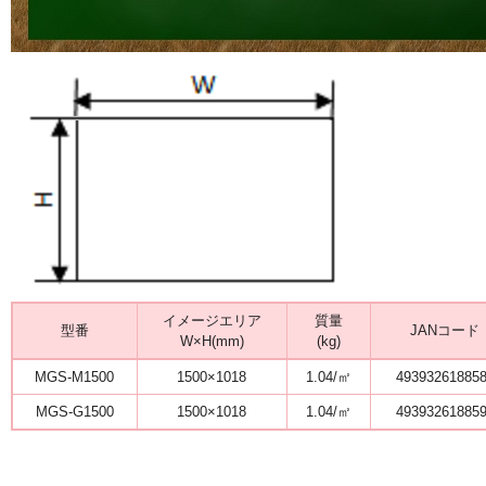
イメージエリア
質量
型番
JANコード
W×H(mm)
(kg)
MGS-M1500
1500×1018
1.04/㎡
49393261885
MGS-G1500
1500×1018
1.04/㎡
49393261885