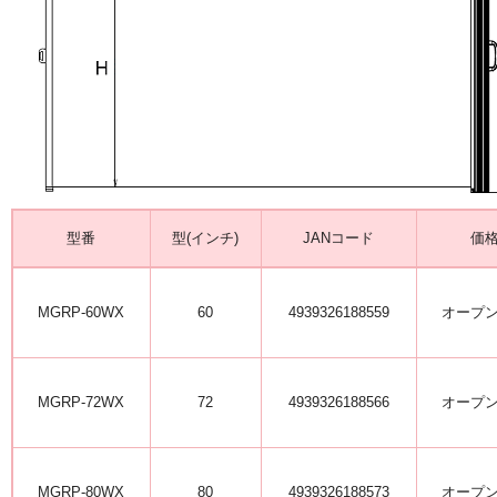
型番
型(インチ)
JANコード
価
MGRP-60WX
60
4939326188559
オープ
MGRP-72WX
72
4939326188566
オープ
MGRP-80WX
80
4939326188573
オープ