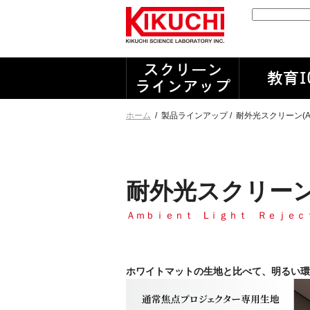
ホーム
/
製品ラインアップ /
耐外光スクリーン(A
耐外光スクリーン(
Ａｍｂｉｅｎｔ Lｉｇｈｔ Ｒｅｊｅｃ
ホワイトマットの生地と比べて、明るい環