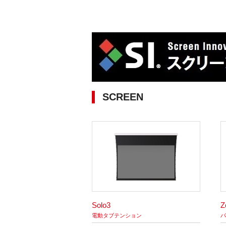
SCREEN
Solo3
Z
電動タブテンション
パ