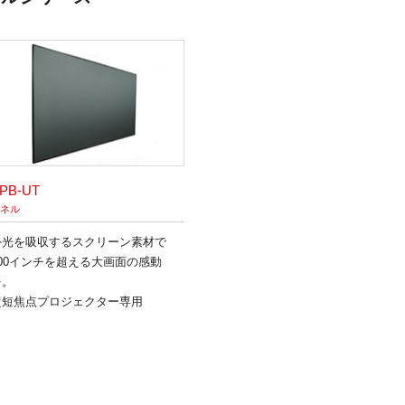
PB-UT
ネル
外光を吸収するスクリーン素材で
100インチを超える大画面の感動
を。
超短焦点プロジェクター専用