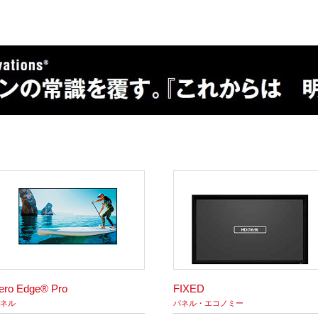
ero Edge® Pro
FIXED
ネル
パネル・エコノミー