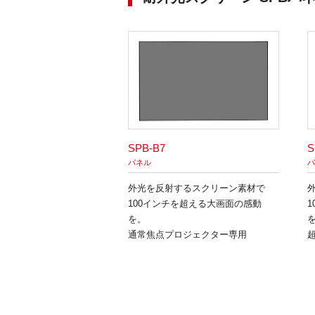
SPB-B7
S
パネル
パ
外光を反射するスクリーン素材で
100インチを超える大画面の感動
を。
通常焦点プロジェクター専用