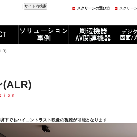
スクリーンの選び方
スクリー
LR)
ALR)
ｔｉｏｎ
境下でもハイコントラスト映像の視聴が可能となります