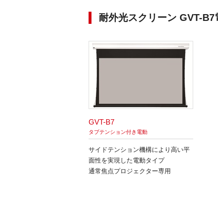
耐外光スクリーン GVT-B
GVT-B7
タブテンション付き電動
サイドテンション機構により高い平
面性を実現した電動タイプ
通常焦点プロジェクター専用