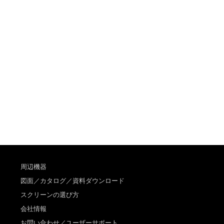
周辺機器
図面／カタログ／資料ダウンロード
スクリーンの選び方
会社情報
お問い合わせ／ユーザーサポート