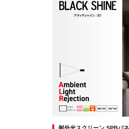
耐外光スクリーン SPBパ