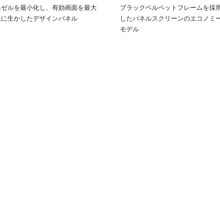
ベゼルを最小化し、有効画面を最大
ブラックベルベットフレームを採
限に生かしたデザインパネル
したパネルスクリーンのエコノミ
モデル