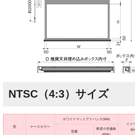
NTSC（4:3）サイズ
ホワイトマットアドバンス(WA)
イメ
型
ケースカラー
希望小売価格
W×
型番
（税抜）