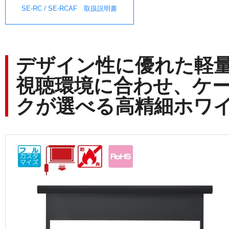
SE-RC / SE-RCAF 取扱説明書
デザイン性に優れた軽
視聴環境に合わせ、ケ
クが選べる高精細ホワ