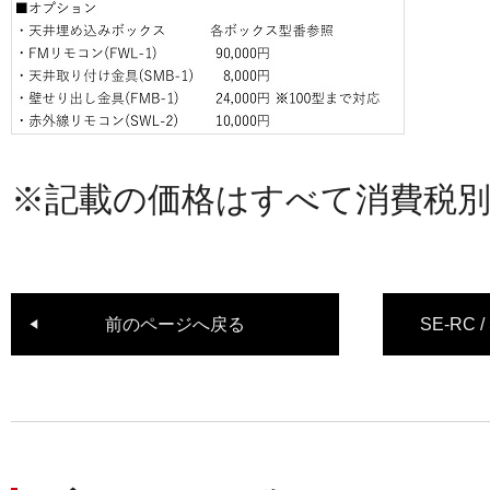
※記載の価格はすべて消費税
前のページへ戻る
SE-RC