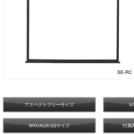
アスペクトフリーサイズ
N
WXGA(16:10)サイズ
付属