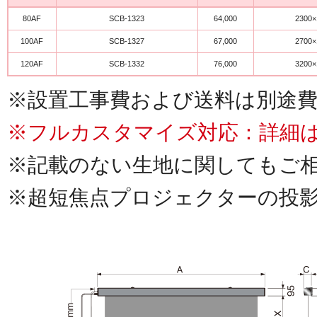
80AF
SCB-1323
64,000
2300×
100AF
SCB-1327
67,000
2700×
120AF
SCB-1332
76,000
3200×
※設置工事費および送料は別途
※フルカスタマイズ対応：詳細
※記載のない生地に関してもご
※超短焦点プロジェクターの投