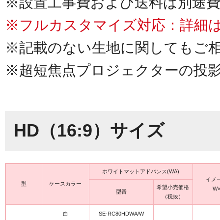
※設置工事費および送料は別途
※フルカスタマイズ対応：詳細
※記載のない生地に関してもご
※超短焦点プロジェクターの投
HD（16:9）サイズ
ホワイトマットアドバンス(WA)
イメ
型
ケースカラー
希望小売価格
W×
型番
（税抜）
白
SE-RC80HDWA/W